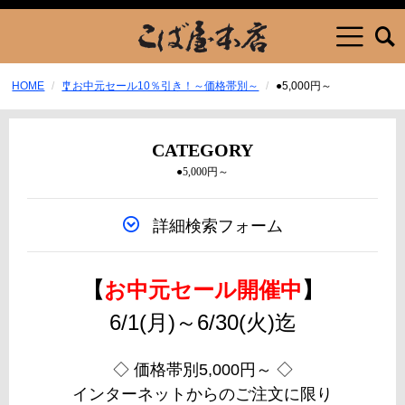
HOME
🎐お中元セール10％引き！～価格帯別～
●5,000円～
CATEGORY
●5,000円～
詳細検索フォーム
【
お中元セール開催中
】
6/1(月)～6/30(火)迄
◇ 価格帯別5,000円～ ◇
インターネットからのご注文に限り