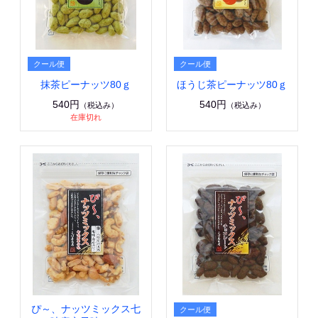
抹茶ピーナッツ80ｇ
ほうじ茶ピーナッツ80ｇ
540円
540円
（税込み）
（税込み）
在庫切れ
ぴ～、ナッツミックス七