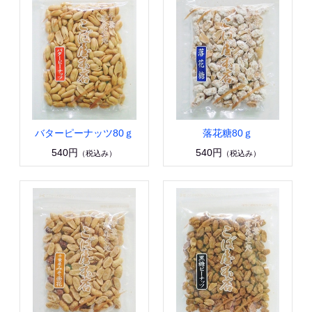
バターピーナッツ80ｇ
落花糖80ｇ
540円
540円
（税込み）
（税込み）