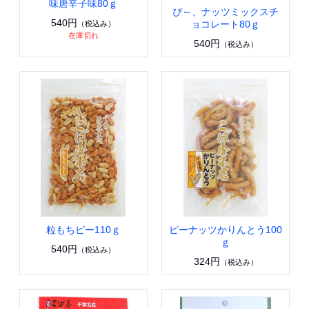
味唐辛子味80ｇ
ぴ～、ナッツミックスチ
540円
ョコレート80ｇ
（税込み）
在庫切れ
540円
（税込み）
粒もちピー110ｇ
ピーナッツかりんとう100
ｇ
540円
（税込み）
324円
（税込み）