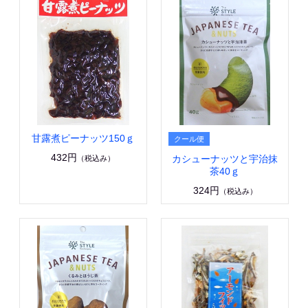
甘露煮ピーナッツ150ｇ
432円
カシューナッツと宇治抹
（税込み）
茶40ｇ
324円
（税込み）