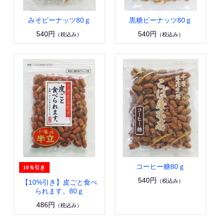
みそピーナッツ80ｇ
黒糖ピーナッツ80ｇ
540円
540円
（税込み）
（税込み）
コーヒー糖80ｇ
540円
（税込み）
【10%引き】皮ごと食べ
られます。80ｇ
486円
（税込み）