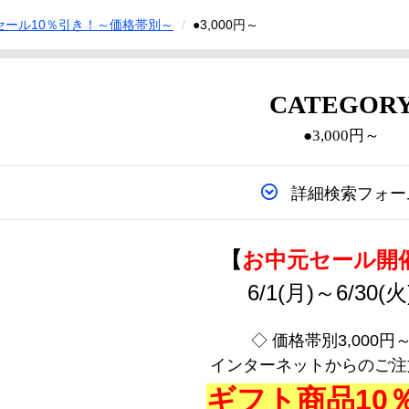
セール10％引き！～価格帯別～
●3,000円～
CATEGOR
●3,000円～
詳細検索フォー
【
お中元セール開
6/1(月)～6/30(
◇ 価格帯別3,000円～
インターネットからのご注
ギフト商品10