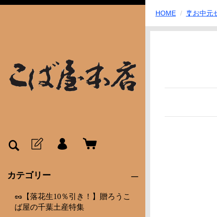
HOME
🎐お中元
カテゴリー
🥜【落花生10％引き！】贈ろうこ
ば屋の千葉土産特集