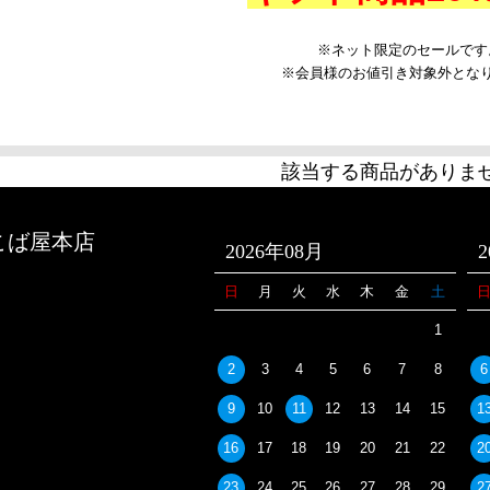
※ネット限定のセールです
※会員様のお値引き対象外とな
該当する商品がありま
こば屋本店
2026年08月
日
月
火
水
木
金
土
1
2
3
4
5
6
7
8
6
9
10
11
12
13
14
15
1
16
17
18
19
20
21
22
2
23
24
25
26
27
28
29
2